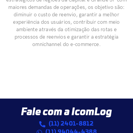
estratégicos de regiões da Capital e Grande SP com
maiores demandas de operações, os objetivo são:
diminuir o custo de reenvio, garantir a melhor
experiência dos usuários, contribuir com meio
ambiente através da otimização das rotas e
processos de reenvios e garantir a estratégia
omnichannel do e-commerce.
Fale com a IcomLog
(11) 2401-8812
(11) 94044-4388